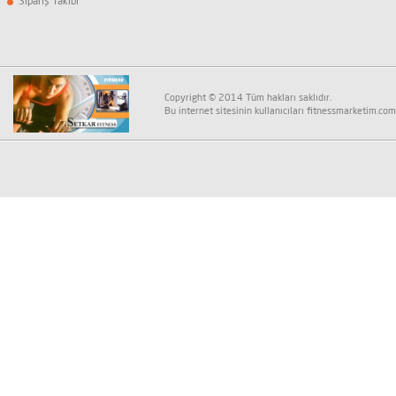
Sipariş Takibi
Copyright © 2014 Tüm hakları saklıdır.
Bu internet sitesinin kullanıcıları fitnessmarketim.com K