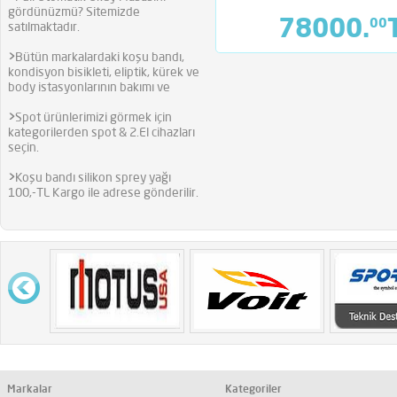
gördünüzmü? Sitemizde
78000.
00
satılmaktadır.
>
Bütün markalardaki koşu bandı,
kondisyon bisikleti, eliptik, kürek ve
body istasyonlarının bakımı ve
>
Spot ürünlerimizi görmek için
kategorilerden spot & 2.El cihazları
seçin.
>
Koşu bandı silikon sprey yağı
100,-TL Kargo ile adrese gönderilir.
Markalar
Kategoriler