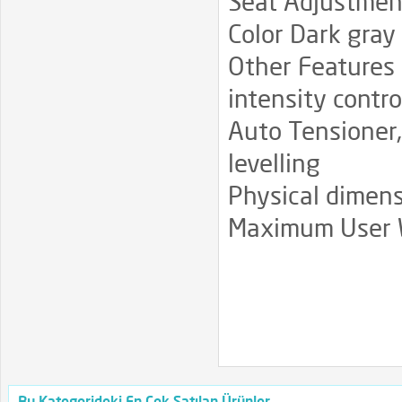
Seat Adjustme
Color Dark gray 
Other Features 
intensity contro
Auto Tensioner,
levelling
Physical dimen
Maximum User W