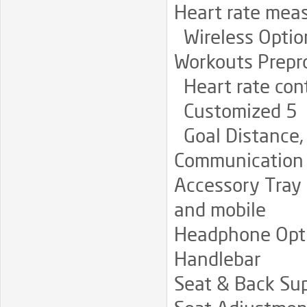
Heart rate mea
Wireless Optio
Workouts Prep
Heart rate cont
Customized 5
Goal Distance, 
Communication 
Accessory Tray 
and mobile
Headphone Opt
Handlebar
Seat & Back Su