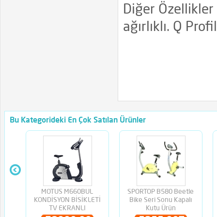
Diğer Özellikler
ağırlıklı. Q Profi
Bu Kategorideki En Çok Satılan Ürünler
MOTUS M660BUL
SPORTOP B580 Beetle
KONDİSYON BİSİKLETİ
Bike Seri Sonu Kapalı
TV EKRANLI
Kutu Ürün