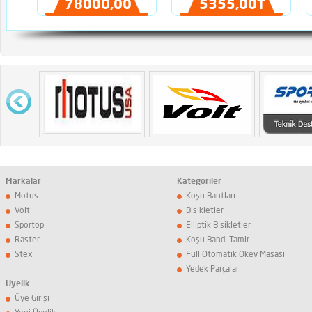
78000,00TL
5355,00TL
Markalar
Kategoriler
Motus
Koşu Bantları
Voit
Bisikletler
Sportop
Elliptik Bisikletler
Raster
Koşu Bandı Tamir
Stex
Full Otomatik Okey Masası
Yedek Parçalar
Üyelik
Üye Girişi