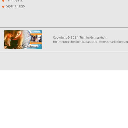
Yeni Üyelik
Sipariş Takibi
Copyright © 2014 Tüm hakları saklıdır.
Bu internet sitesinin kullanıcıları fitnessmarketim.com K