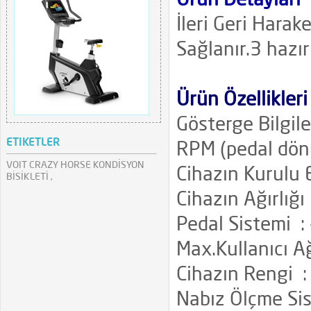
Ürün Detayları
İleri Geri Harak
Sağlanır.3 hazı
Ürün Özellikleri
Gösterge Bilgile
ETIKETLER
RPM (pedal dönü
VOIT CRAZY HORSE KONDİSYON
Cihazın Kurulu
BİSİKLETİ ,
Cihazın Ağırlığı
Pedal Sistemi : 
Max.Kullanıcı Ağ
Cihazın Rengi :
Nabız Ölçme Sis